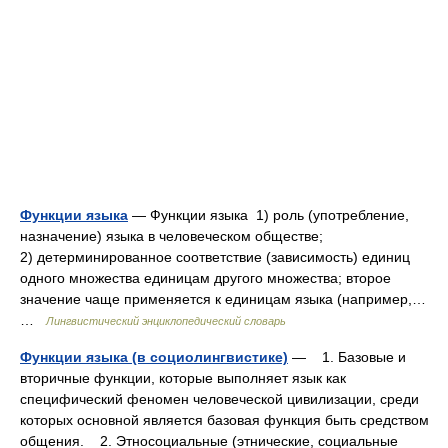
Функции языка
— Функции языка 1) роль (употребление,
назначение) языка в человеческом обществе;
2) детерминированное соответствие (зависимость) единиц
одного множества единицам другого множества; второе
значение чаще применяется к единицам языка (например,…
…
Лингвистический энциклопедический словарь
Функции языка (в социолингвистике)
— 1. Базовые и
вторичные функции, которые выполняет язык как
специфический феномен человеческой цивилизации, среди
которых основной является базовая функция быть средством
общения. 2. Этносоциальные (этнические, социальные