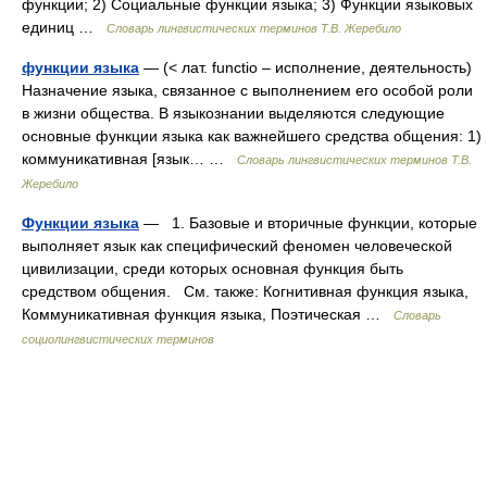
функции; 2) Социальные функции языка; 3) Функции языковых
единиц …
Словарь лингвистических терминов Т.В. Жеребило
функции языка
— (< лат. functio – исполнение, деятельность)
Назначение языка, связанное с выполнением его особой роли
в жизни общества. В языкознании выделяются следующие
основные функции языка как важнейшего средства общения: 1)
коммуникативная [язык… …
Словарь лингвистических терминов Т.В.
Жеребило
Функции языка
— 1. Базовые и вторичные функции, которые
выполняет язык как специфический феномен человеческой
цивилизации, среди которых основная функция быть
средством общения. См. также: Когнитивная функция языка,
Коммуникативная функция языка, Поэтическая …
Словарь
социолингвистических терминов