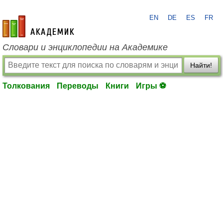
EN
DE
ES
FR
academic.ru
Словари и энциклопедии на Академике
Найти!
Толкования
Переводы
Книги
Игры ⚽