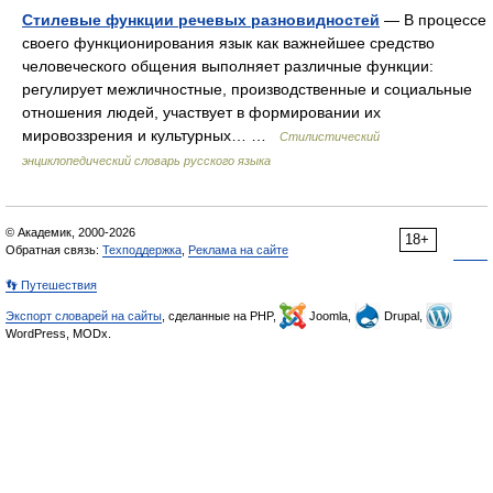
Стилевые функции речевых разновидностей
— В процессе
своего функционирования язык как важнейшее средство
человеческого общения выполняет различные функции:
регулирует межличностные, производственные и социальные
отношения людей, участвует в формировании их
мировоззрения и культурных… …
Стилистический
энциклопедический словарь русского языка
© Академик, 2000-2026
18+
Обратная связь:
Техподдержка
,
Реклама на сайте
👣 Путешествия
Экспорт словарей на сайты
, сделанные на PHP,
Joomla,
Drupal,
WordPress, MODx.