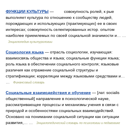
ФУНКЦИИ КУЛЬТУРЫ
— совокупность ролей, к рые
выполняет культура по отношению к сообществу людей,
порождающих и использующих (практикующих) ее в своих
интересах; совокупность селектированных истор. опытом
наиболее приемлемых по своей социальной значимости и… …
Энциклопедия культурологии
Социология языка
— отрасль социологии, изучающая:
взаимосвязь общества и языка; социальные функции языка;
роль языка в обеспечении социального контроля; языковые
различия как отражение социальной структуры и
стратификации; корреляции между языковыми средствами и…
…
Финансовый словарь
Социальные взаимодействия и обучение
— [лат. socialis
общественный] направление в психологической науке,
рассматривающее процессы и механизмы учения в связи с
природой и особенностями социальных взаимодействий.
Основано на понимании социальной ситуации как ситуации
развития,… …
Энциклопедический словарь по психологии и педагогике